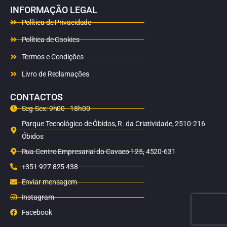
INFORMAÇÃO LEGAL
Política de Privacidade
Política de Cookies
Termos e Condições
Livro de Reclamações
CONTACTOS
Seg-Sex: 9h00 - 18h00
Parque Tecnológico de Óbidos, R. da Criatividade, 2510-216
Óbidos
Rua Centro Empresarial do Cavaco 125, 4520-631
+351 927 825 438
Enviar mensagem
Instagram
Facebook