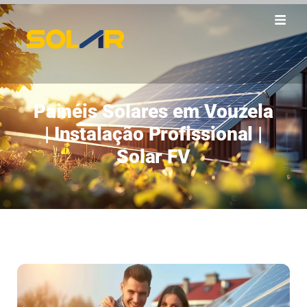
Painéis Solares em Vouzela
| Instalação Profissional |
Solar FV