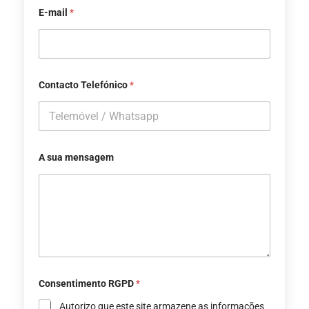
E-mail
*
Contacto Telefónico
*
A sua mensagem
Consentimento RGPD
*
Autorizo ​​que este site armazene as informações