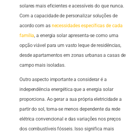
solares mais eficientes e acessíveis do que nunca.
Com a capacidade de personalizar soluções de
acordo com as
necessidades específicas de cada
família
, a energia solar apresenta-se como uma
opção viável para um vasto leque de residências,
desde apartamentos em zonas urbanas a casas de
campo mais isoladas.
Outro aspecto importante a considerar é a
independência energética que a energia solar
proporciona. Ao gerar a sua própria eletricidade a
partir do sol, torna-se menos dependente da rede
elétrica convencional e das variações nos preços
dos combustíveis fósseis. Isso significa mais