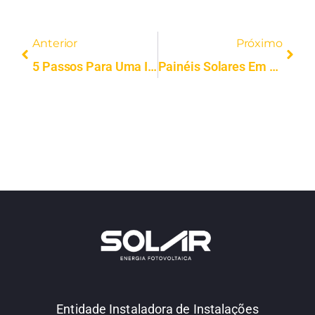
Anterior
Próximo
5 Passos Para Uma Instalação De Energia Solar Eficiente
Painéis Solares Em Amarante | Instalação Profissional | Solar FV
Entidade Instaladora de Instalações