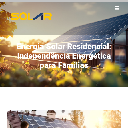
Energia Solar Residencial:
Independência Energética
para Famílias