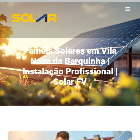
Painéis Solares em Vila
Nova da Barquinha |
Instalação Profissional |
Solar FV