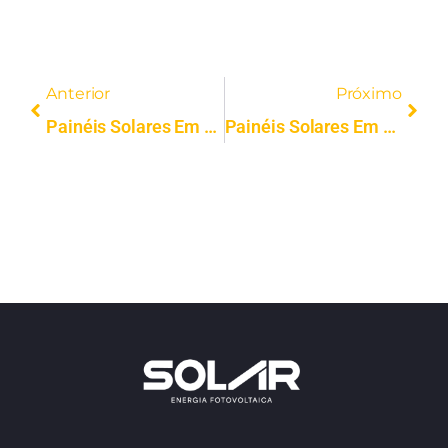
Anterior
Próximo
Painéis Solares Em Torres Novas | Instalação Profissional | Solar FV
Painéis Solares Em Alenquer | Instalação Profissional | Solar FV