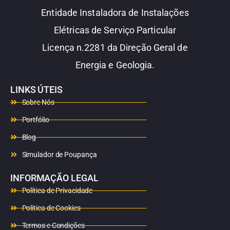
Entidade Instaladora de Instalações
Elétricas de Serviço Particular
Licença n.2281 da Direção Geral de
Energia e Geologia.
LINKS ÚTEIS
Sobre Nós
Portfólio
Blog
Simulador de Poupança
INFORMAÇÃO LEGAL
Política de Privacidade
Política de Cookies
Termos e Condições