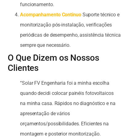
funcionamento.
Acompanhamento Contínuo
Suporte técnico e
monitorização pós-instalação, verificações
periódicas de desempenho, assistência técnica
sempre que necessário.
O Que Dizem os Nossos
Clientes
“Solar FV Engenharia foi a minha escolha
quando decidi colocar painéis fotovoltaicos
na minha casa. Rápidos no diagnóstico e na
apresentação de vários
orçamentos/possibilidades. Eficientes na
montagem e posterior monitorização.