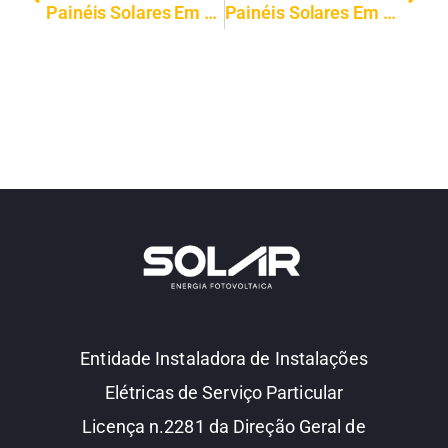
Painéis Solares Em Resende | Instalação Profissional | Solar FV
Painéis Solares Em São João Da Pesqueira | Instalação Profissional | Solar FV
Entidade Instaladora de Instalações
Elétricas de Serviço Particular
Licença n.2281 da Direção Geral de