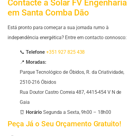
Contacte a Solar FV Engenharia
em Santa Comba Dão
Está pronto para começar a sua jornada rumo à
independência energética? Entre em contacto connosco:
📞
Telefone
+351 927 825 438
📍
Moradas:
Parque Tecnológico de Óbidos, R. da Criatividade,
2510-216 Óbidos
Rua Doutor Castro Correia 487, 4415-454 V N de
Gaia
⏰
Horário
Segunda a Sexta, 9h00 – 18h00
Peça Já o Seu Orçamento Gratuito!