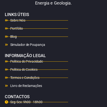
Energia e Geologia.
LINKS ÚTEIS
Sobre Nós
Portfólio
Blog
Simulador de Poupança
INFORMAÇÃO LEGAL
Política de Privacidade
Política de Cookies
Termos e Condições
Livro de Reclamações
CONTACTOS
Seg-Sex: 9h00 - 18h00