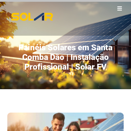
Painéis Solares em Santa
Comba Dão | Instalação
Profissional | Solar FV