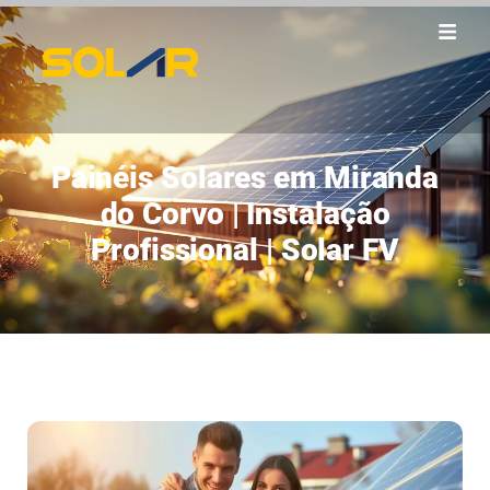
Painéis Solares em Miranda
do Corvo | Instalação
Profissional | Solar FV