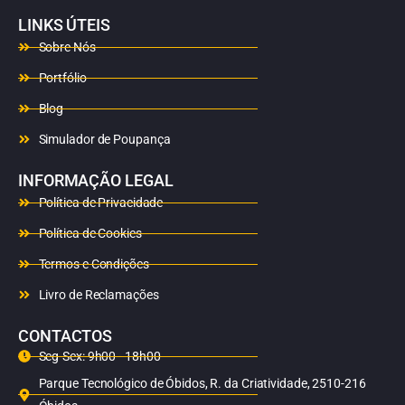
LINKS ÚTEIS
Sobre Nós
Portfólio
Blog
Simulador de Poupança
INFORMAÇÃO LEGAL
Política de Privacidade
Política de Cookies
Termos e Condições
Livro de Reclamações
CONTACTOS
Seg-Sex: 9h00 - 18h00
Parque Tecnológico de Óbidos, R. da Criatividade, 2510-216