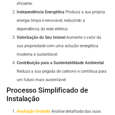
eficiente.
Independência Energética
Produza a sua própria
energia limpa e renovável, reduzindo a
dependência da rede elétrica.
Valorização do Seu Imóvel
Aumente o valor da
sua propriedade com uma solução energética
moderna e sustentável.
Contribuição para a Sustentabilidade Ambiental
Reduza a sua pegada de carbono e contribua para
um futuro mais sustentável.
Processo Simplificado de
Instalação
Avaliação Gratuita
Análise detalhada das suas