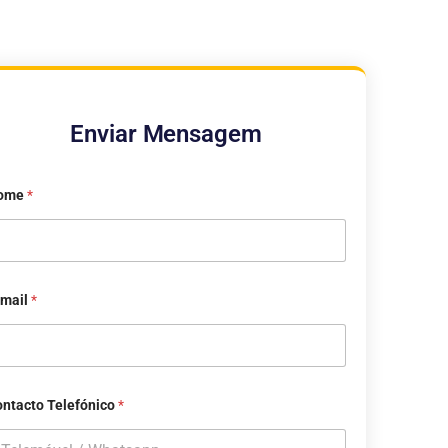
Enviar Mensagem
ome
*
-mail
*
ntacto Telefónico
*