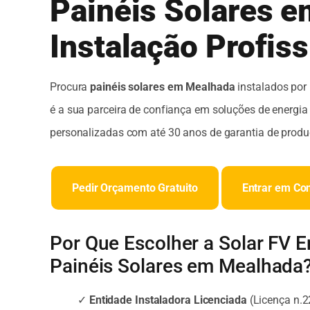
Painéis Solares e
Instalação Profiss
Procura
painéis solares em Mealhada
instalados por 
é a sua parceira de confiança em soluções de energia 
personalizadas com até 30 anos de garantia de produ
Pedir Orçamento Gratuito
Entrar em Co
Por Que Escolher a Solar FV 
Painéis Solares em Mealhada
✓
Entidade Instaladora Licenciada
(Licença n.2