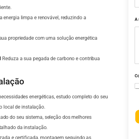
iente.
 energia limpa e renovável, reduzindo a
A
sua propriedade com uma solução energética
l
Reduza a sua pegada de carbono e contribua
C
alação
necessidades energéticas, estudo completo do seu
o local de instalação.
do do seu sistema, seleção dos melhores
alhado da instalação.
izada e certificada, montagem seguindo as