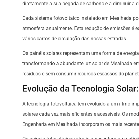
diretamente a sua pegada de carbono e a diminuir a 
Cada sistema fotovoltaico instalado em Mealhada pod
atmosfera anualmente. Esta redução de emissões é equ
vários carros de circulação das nossas estradas.
Os painéis solares representam uma forma de energia
transformando a abundante luz solar de Mealhada em 
resíduos e sem consumir recursos escassos do planet
Evolução da Tecnologia Solar
A tecnologia fotovoltaica tem evoluído a um ritmo im
solares cada vez mais eficientes e acessíveis. Os mo
Engenharia em Mealhada incorporam os mais recentes
Os painéis fotovoltaicos atuais apresentam uma efici