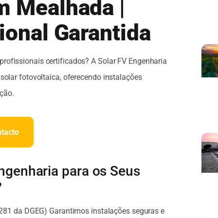
m Mealhada |
ional Garantida
profissionais certificados? A Solar FV Engenharia
solar fotovoltaica, oferecendo instalações
ção.
ntacto
Engenharia para os Seus
?
281 da DGEG) Garantimos instalações seguras e