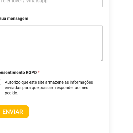
 sua mensagem
onsentimento RGPD
*
Autorizo ​​que este site armazene as informações
enviadas para que possam responder ao meu
pedido.
ENVIAR