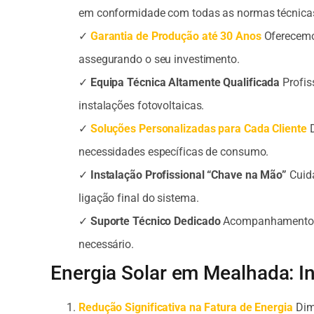
em conformidade com todas as normas técnicas
✓
Garantia de Produção até 30 Anos
Oferecemo
assegurando o seu investimento.
✓
Equipa Técnica Altamente Qualificada
Profis
instalações fotovoltaicas.
✓
Soluções Personalizadas para Cada Cliente
D
necessidades específicas de consumo.
✓
Instalação Profissional “Chave na Mão”
Cuida
ligação final do sistema.
✓
Suporte Técnico Dedicado
Acompanhamento co
necessário.
Energia Solar em Mealhada: In
Redução Significativa na Fatura de Energia
Dimi