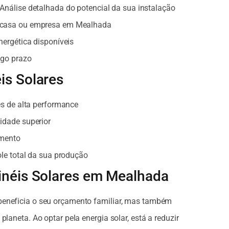
Análise detalhada do potencial da sua instalação
 casa ou empresa em Mealhada
nergética disponíveis
ngo prazo
is Solares
es de alta performance
idade superior
imento
ole total da sua produção
inéis Solares em Mealhada
beneficia o seu orçamento familiar, mas também
planeta. Ao optar pela energia solar, está a reduzir