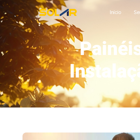
Início
Se
Painéi
Instalaç