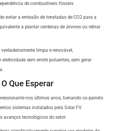
dependência de combustíveis fósseis.
e evitar a emissão de toneladas de CO2 para a
ivalente a plantar centenas de árvores ou retirar
 verdadeiramente limpa e renovável,
eletricidade sem emitir poluentes, sem gerar
a.
: O Que Esperar
pressionante nos últimos anos, tornando os painéis
dernos sistemas instalados pela Solar FV
 avanços tecnológicos do setor.
ência significativamente superior aos modelos de