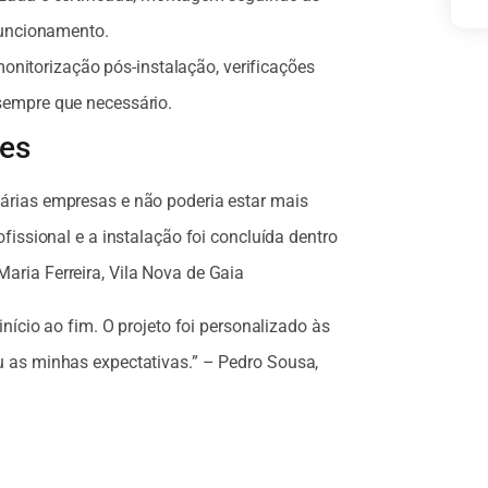
 funcionamento.
onitorização pós-instalação, verificações
sempre que necessário.
tes
árias empresas e não poderia estar mais
ofissional e a instalação foi concluída dentro
aria Ferreira, Vila Nova de Gaia
início ao fim. O projeto foi personalizado às
u as minhas expectativas.” – Pedro Sousa,