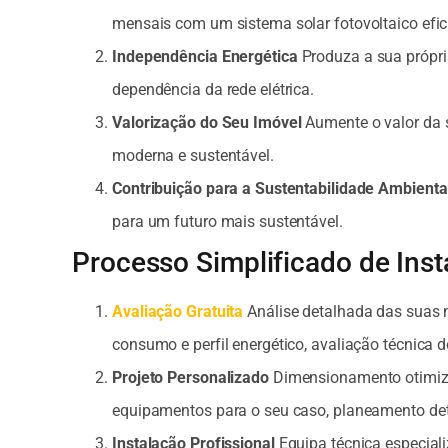
mensais com um sistema solar fotovoltaico efic
Independência Energética
Produza a sua própria
dependência da rede elétrica.
Valorização do Seu Imóvel
Aumente o valor da 
moderna e sustentável.
Contribuição para a Sustentabilidade Ambienta
para um futuro mais sustentável.
Processo Simplificado de Inst
Avaliação Gratuita
Análise detalhada das suas 
consumo e perfil energético, avaliação técnica d
Projeto Personalizado
Dimensionamento otimiza
equipamentos para o seu caso, planeamento det
Instalação Profissional
Equipa técnica especial