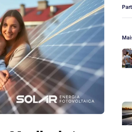
Part
Mais