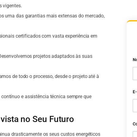
 vigentes.
s uma das garantias mais extensas do mercado,
sionais certificados com vasta experiência em
esenvolvemos projetos adaptados às suas
N
mos de todo o processo, desde o projeto até à
E
ntínuo e assistência técnica sempre que
vista no Seu Futuro
Co
nua drasticamente os seus custos energéticos