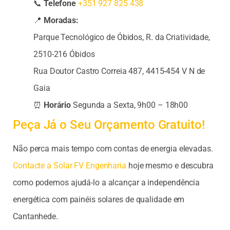
📞
Telefone
+351 927 825 438
📍
Moradas:
Parque Tecnológico de Óbidos, R. da Criatividade,
2510-216 Óbidos
Rua Doutor Castro Correia 487, 4415-454 V N de
Gaia
⏰
Horário
Segunda a Sexta, 9h00 – 18h00
Peça Já o Seu Orçamento Gratuito!
Não perca mais tempo com contas de energia elevadas.
Contacte a Solar FV Engenharia
hoje mesmo e descubra
como podemos ajudá-lo a alcançar a independência
energética com painéis solares de qualidade em
Cantanhede.