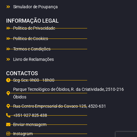
Simulador de Poupança
INFORMAÇÃO LEGAL
Política de Privacidade
Política de Cookies
Termos e Condições
Livro de Reclamações
CONTACTOS
Seg-Sex: 9h00 - 18h00
Parque Tecnológico de Óbidos, R. da Criatividade, 2510-216
Óbidos
Rua Centro Empresarial do Cavaco 125, 4520-631
+351 927 825 438
Enviar mensagem
Instagram