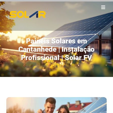
Painéis Solares em
Cantanhede | Instalação
Profissional | Solar FV