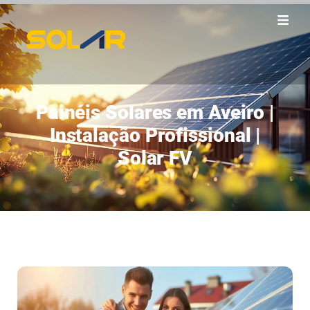
Painéis Solares em Aveiro |
Instalação Profissional |
Solar FV