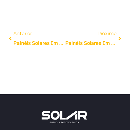
Anterior
Próximo
Painéis Solares Em Arouca | Instalação Profissional | Solar FV
Painéis Solares Em Castelo De Paiva | Instalação Profissional | Solar FV