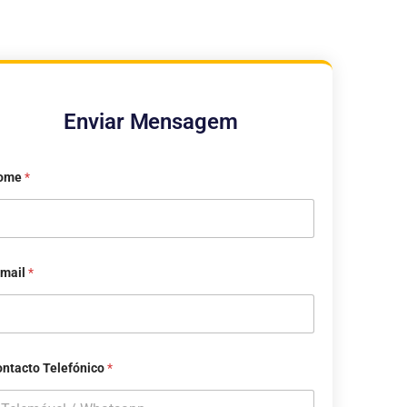
Enviar Mensagem
ome
*
-mail
*
ntacto Telefónico
*