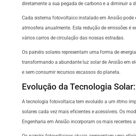
diretamente a sua pegada de carbono e a diminuir a 
Cada sistema fotovoltaico instalado em Ansião pode 
atmosfera anualmente. Esta redução de emissões é equ
vários carros de circulação das nossas estradas.
Os painéis solares representam uma forma de energia
transformando a abundante luz solar de Ansião em ele
e sem consumir recursos escassos do planeta.
Evolução da Tecnologia Solar
A tecnologia fotovoltaica tem evoluído a um ritmo im
solares cada vez mais eficientes e acessíveis. Os mo
Engenharia em Ansião incorporam os mais recentes av
Os painéis fotovoltaicos atuais apresentam uma efici