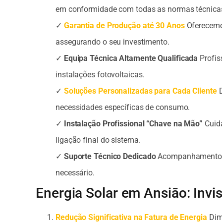
em conformidade com todas as normas técnicas
✓
Garantia de Produção até 30 Anos
Oferecemo
assegurando o seu investimento.
✓
Equipa Técnica Altamente Qualificada
Profis
instalações fotovoltaicas.
✓
Soluções Personalizadas para Cada Cliente
D
necessidades específicas de consumo.
✓
Instalação Profissional “Chave na Mão”
Cuida
ligação final do sistema.
✓
Suporte Técnico Dedicado
Acompanhamento co
necessário.
Energia Solar em Ansião: Invi
Redução Significativa na Fatura de Energia
Dimi