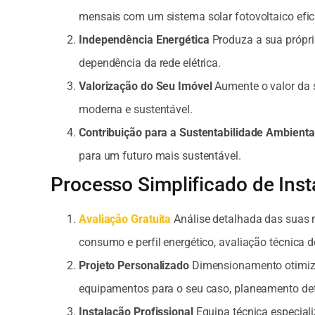
mensais com um sistema solar fotovoltaico efic
Independência Energética
Produza a sua própria
dependência da rede elétrica.
Valorização do Seu Imóvel
Aumente o valor da 
moderna e sustentável.
Contribuição para a Sustentabilidade Ambienta
para um futuro mais sustentável.
Processo Simplificado de Inst
Avaliação Gratuita
Análise detalhada das suas 
consumo e perfil energético, avaliação técnica d
Projeto Personalizado
Dimensionamento otimiza
equipamentos para o seu caso, planeamento det
Instalação Profissional
Equipa técnica especial