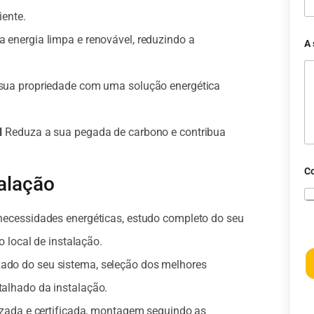
iente.
 energia limpa e renovável, reduzindo a
A
sua propriedade com uma solução energética
l
Reduza a sua pegada de carbono e contribua
C
alação
necessidades energéticas, estudo completo do seu
o local de instalação.
do do seu sistema, seleção dos melhores
alhado da instalação.
izada e certificada, montagem seguindo as