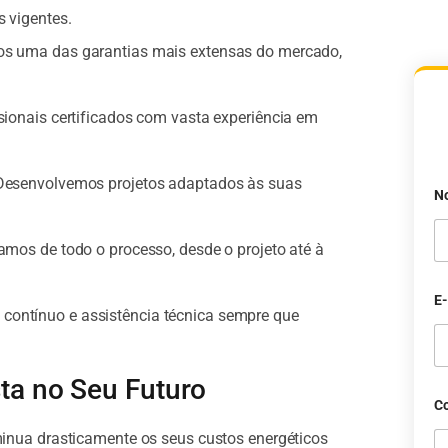
 vigentes.
s uma das garantias mais extensas do mercado,
sionais certificados com vasta experiência em
esenvolvemos projetos adaptados às suas
N
mos de todo o processo, desde o projeto até à
E
ntínuo e assistência técnica sempre que
sta no Seu Futuro
Co
nua drasticamente os seus custos energéticos