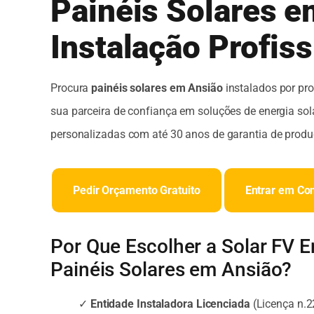
Painéis Solares e
Instalação Profiss
Procura
painéis solares em Ansião
instalados por pro
sua parceira de confiança em soluções de energia sola
personalizadas com até 30 anos de garantia de produ
Pedir Orçamento Gratuito
Entrar em Co
Por Que Escolher a Solar FV 
Painéis Solares em Ansião?
✓
Entidade Instaladora Licenciada
(Licença n.2