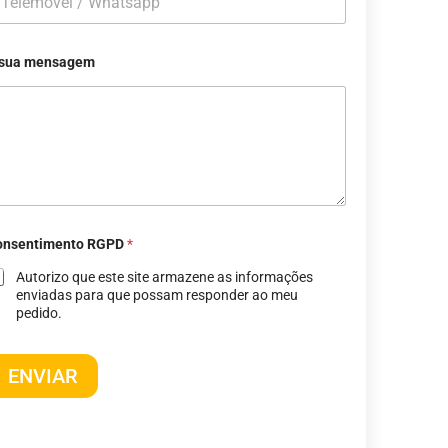
 sua mensagem
onsentimento RGPD
*
Autorizo ​​que este site armazene as informações
enviadas para que possam responder ao meu
pedido.
ENVIAR