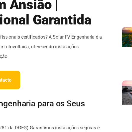
m Ansião |
ional Garantida
fissionais certificados? A Solar FV Engenharia é a
r fotovoltaica, oferecendo instalações
ção.
ntacto
Engenharia para os Seus
281 da DGEG) Garantimos instalações seguras e