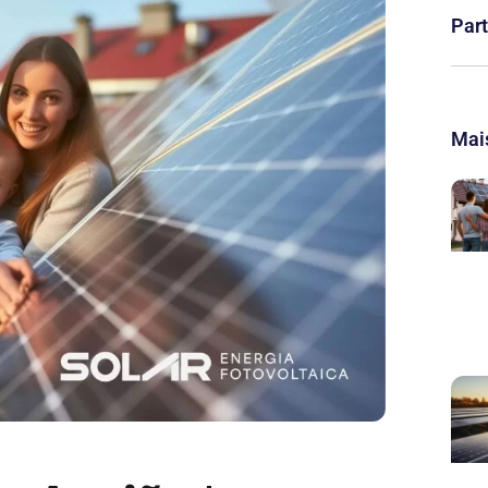
Part
Mais