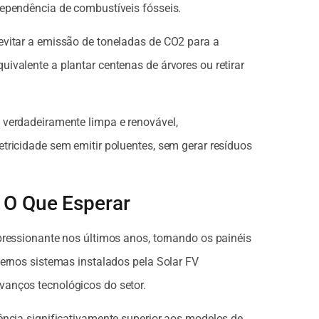
dependência de combustíveis fósseis.
evitar a emissão de toneladas de CO2 para a
ivalente a plantar centenas de árvores ou retirar
 verdadeiramente limpa e renovável,
tricidade sem emitir poluentes, sem gerar resíduos
: O Que Esperar
pressionante nos últimos anos, tornando os painéis
dernos sistemas instalados pela Solar FV
anços tecnológicos do setor.
ência significativamente superior aos modelos de