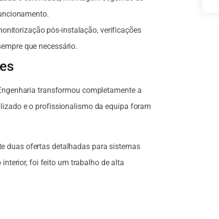
 funcionamento.
onitorização pós-instalação, verificações
sempre que necessário.
tes
V Engenharia transformou completamente a
lizado e o profissionalismo da equipa foram
e duas ofertas detalhadas para sistemas
interior, foi feito um trabalho de alta