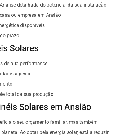
Análise detalhada do potencial da sua instalação
 casa ou empresa em Ansião
nergética disponíveis
ngo prazo
is Solares
es de alta performance
idade superior
imento
ole total da sua produção
inéis Solares em Ansião
neficia o seu orçamento familiar, mas também
planeta. Ao optar pela energia solar, está a reduzir